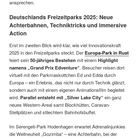
ansprechen.
Deutschlands Freizeitparks 2025: Neue
Achterbahnen, Techniktricks und immersive
Action
Erst im zweiten Blick wird klar, wie viel Innovationskraft
2025 in den Freizeitparks steckt. Der
Europa-Park in Rust
feiert sein
50-jähriges Bestehen
mit einem
Highlight
namens „Grand Prix Edventure“
. Besucher reisen dort
virtuell mit den Parkmaskottchen Ed und Edda durch
Europa – ein Erlebnis, das nicht nur durch Technik glänzt,
sondern auch mit einem eigenen Animationsfilm begleitet
wird.
Parallel entsteht mit „Silver Lake City“
ein ganz
neues Western-Areal samt Blockhütten, Caravan-
Stellplätzen und stilechtem Bahnhofsbuffet.
Im Serengeti-Park Hodenhagen erwartet Adrenalinjunkies
die Weltneuheit „Gozimba“ – eine Achterbahn, bei der