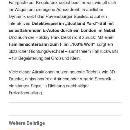
Fahrgäste per Knopfdruck selbst bestimmen, wie oft sich
ihr Wagen um die eigene Achse dreht. In ähnlicher
Dynamik setzt das Ravensburger Spieleland auf ein
interaktives
Detektivspiel im „Scotland Yard“-Stil mit
selbstfahrenden E-Autos durch ein London im Nebel
.
Und auch der Holiday Park bleibt nicht zurück: Mit einer
Familienachterbahn zum Film „100% Wolf“
sorgt ein
plötzlicher Richtungswechsel – samt freiem Fall rückwärts
– für Begeisterung bei Groß und Klein.
Viele dieser Attraktionen nutzen neueste Technik wie 3D-
Drucke, emissionsfreie Antriebe oder smarte Sensorik –
ein starkes Signal in Richtung nachhaltiger
Freizeitgestaltung.
Weitere Beiträge