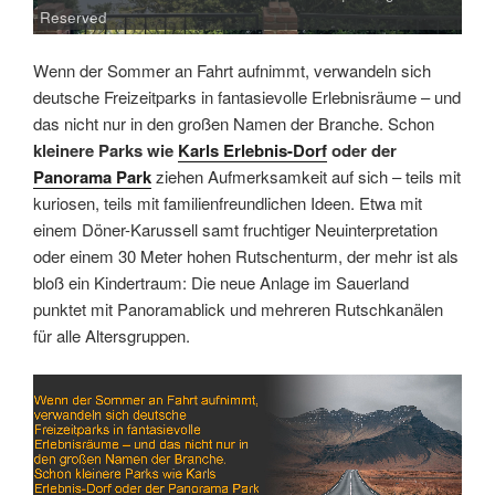
Reserved
Wenn der Sommer an Fahrt aufnimmt, verwandeln sich
deutsche Freizeitparks in fantasievolle Erlebnisräume – und
das nicht nur in den großen Namen der Branche. Schon
kleinere Parks wie
Karls Erlebnis-Dorf
oder der
Panorama Park
ziehen Aufmerksamkeit auf sich – teils mit
kuriosen, teils mit familienfreundlichen Ideen. Etwa mit
einem Döner-Karussell samt fruchtiger Neuinterpretation
oder einem 30 Meter hohen Rutschenturm, der mehr ist als
bloß ein Kindertraum: Die neue Anlage im Sauerland
punktet mit Panoramablick und mehreren Rutschkanälen
für alle Altersgruppen.
Link
Embed