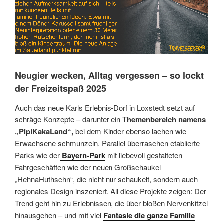
Neugier wecken, Alltag vergessen – so lockt
der Freizeitspaß 2025
Auch das neue Karls Erlebnis-Dorf in Loxstedt setzt auf
schräge Konzepte – darunter ein T
hemenbereich namens
„PipiKakaLand“,
bei dem Kinder ebenso lachen wie
Erwachsene schmunzeln. Parallel überraschen etablierte
Parks wie der
Bayern-Park
mit liebevoll gestalteten
Fahrgeschäften wie der neuen Großschaukel
„HehnaHuthschn“, die nicht nur schaukelt, sondern auch
regionales Design inszeniert. All diese Projekte zeigen: Der
Trend geht hin zu Erlebnissen, die über bloßen Nervenkitzel
hinausgehen – und mit viel
Fantasie die ganze Familie