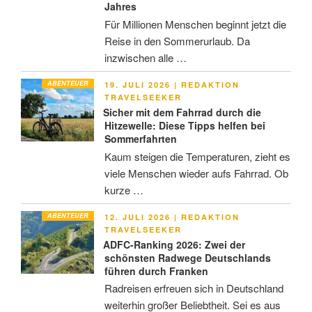
Jahres
Für Millionen Menschen beginnt jetzt die
Reise in den Sommerurlaub. Da
inzwischen alle …
ABENTEUER
VERÖFFENTLICHT
19. JULI 2026
|
REDAKTION
AM
TRAVELSEEKER
Sicher mit dem Fahrrad durch die
Hitzewelle: Diese Tipps helfen bei
Sommerfahrten
Kaum steigen die Temperaturen, zieht es
viele Menschen wieder aufs Fahrrad. Ob
kurze …
ABENTEUER
VERÖFFENTLICHT
12. JULI 2026
|
REDAKTION
AM
TRAVELSEEKER
ADFC-Ranking 2026: Zwei der
schönsten Radwege Deutschlands
führen durch Franken
Radreisen erfreuen sich in Deutschland
weiterhin großer Beliebtheit. Sei es aus