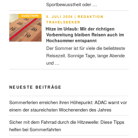
Sportbewusstheit oder …
KURZTRIPS
VERÖFFENTLICHT
5. JULI 2026
|
REDAKTION
AM
TRAVELSEEKER
Hitze im Urlaub: Mit der richtigen
Vorbereitung bleiben Reisen auch im
Hochsommer entspannt
Der Sommer ist für viele die beliebteste
Reisezeit. Sonnige Tage, lange Abende
und …
NEUESTE BEITRÄGE
Sommerferien erreichen ihren Höhepunkt: ADAC warnt vor
einem der staureichsten Wochenenden des Jahres
Sicher mit dem Fahrrad durch die Hitzewelle: Diese Tipps
helfen bei Sommerfahrten