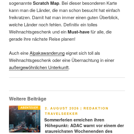
sogenannte
Scratch Map
. Bei dieser besonderen Karte
kann man die Länder, die man schon besucht hat einfach
freikratzen. Damit hat man immer einen guten Überblick,
welche Länder noch fehlen. Definitiv ein tolles
Weihnachtsgeschenk und ein
Must-have
für alle, die
gerade ihre nächste Reise planen!
Auch eine
Alpakawanderung
eignet sich toll als
Weihnachtsgeschenk oder eine Übernachtung in einer
außergewöhnlichen Unterkunft
.
Weitere Beiträge
ABENTEUER
VERÖFFENTLICHT
2. AUGUST 2026
|
REDAKTION
AM
TRAVELSEEKER
Sommerferien erreichen ihren
Höhepunkt: ADAC warnt vor einem der
staureichsten Wochenenden des