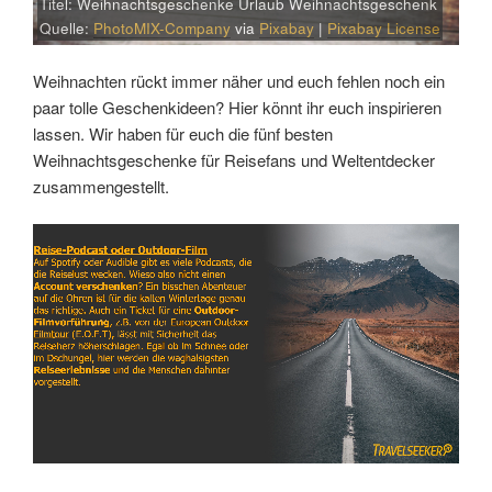
Titel: Weihnachtsgeschenke Urlaub Weihnachtsgeschenk
Quelle:
PhotoMIX-Company
via
Pixabay
|
Pixabay License
Weihnachten rückt immer näher und euch fehlen noch ein
paar tolle Geschenkideen? Hier könnt ihr euch inspirieren
lassen. Wir haben für euch die fünf besten
Weihnachtsgeschenke für Reisefans und Weltentdecker
zusammengestellt.
Link
Embed