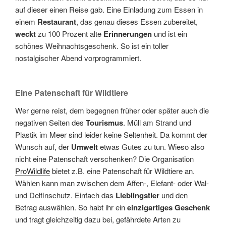
auf dieser einen Reise gab. Eine Einladung zum Essen in
einem
Restaurant
, das genau dieses Essen zubereitet,
weckt
zu 100 Prozent alte
Erinnerungen
und ist ein
schönes Weihnachtsgeschenk. So ist ein toller
nostalgischer Abend vorprogrammiert.
Eine
Patenschaft für Wildtiere
Wer gerne reist, dem begegnen früher oder später auch die
negativen Seiten des
Tourismus
. Müll am Strand und
Plastik im Meer sind leider keine Seltenheit. Da kommt der
Wunsch auf, der
Umwelt
etwas Gutes zu tun. Wieso also
nicht eine Patenschaft verschenken? Die Organisation
ProWildlife
bietet z.B. eine Patenschaft für Wildtiere an.
Wählen kann man zwischen dem Affen-, Elefant- oder Wal-
und Delfinschutz. Einfach das
Lieblingstier
und den
Betrag auswählen. So habt ihr ein
einzigartiges Geschenk
und tragt gleichzeitig dazu bei, gefährdete Arten zu