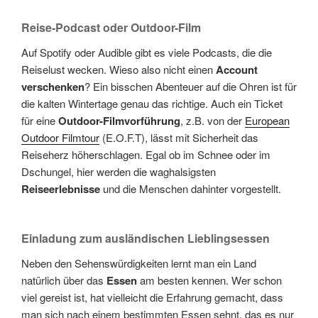
Reise-Podcast oder Outdoor-Film
Auf Spotify oder Audible gibt es viele Podcasts, die die
Reiselust wecken. Wieso also nicht einen
Account
verschenken
? Ein bisschen Abenteuer auf die Ohren ist für
die kalten Wintertage genau das richtige. Auch ein Ticket
für eine
Outdoor-Filmvorführung
, z.B. von der
European
Outdoor Filmtour
(E.O.F.T), lässt mit Sicherheit das
Reiseherz höherschlagen. Egal ob im Schnee oder im
Dschungel, hier werden die waghalsigsten
Reiseerlebnisse
und die Menschen dahinter vorgestellt.
Einladung zum ausländischen Lieblingsessen
Neben den Sehenswürdigkeiten lernt man ein Land
natürlich über das
Essen
am besten kennen. Wer schon
viel gereist ist, hat vielleicht die Erfahrung gemacht, dass
man sich nach einem bestimmten Essen sehnt, das es nur