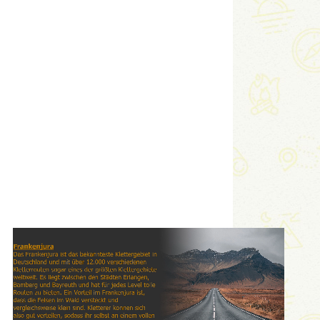
Link
Embed