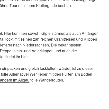
ührte Tour
mit einem Kletterguide buchen.
iet. Hier kommen sowohl Gipfelstürmer, als auch Anfänger
rtal lockt mit seinen zahlreichen Granitfelsen und Klippen
Kletterer nach Niedersachsen. Die bekanntesten
 Treppenstein- und Adlerklippen und auch die
al findet ihr
hier
.
 einpacken und gleich losklettern würdet, ist zu dieser
 tolle Alternative! Wer lieber mit den Füßen am Boden
andern im Allgäu
tolle Wanderrouten.