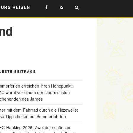
FÜRS REISEN
and
UESTE BEITRÄGE
merferien erreichen ihren Höhepunkt:
C warnt vor einem der staureichsten
chenenden des Jahres
her mit dem Fahrrad durch die Hitzewelle:
se Tipps helfen bei Sommerfahrten
C-Ranking 2026: Zwei der schönsten