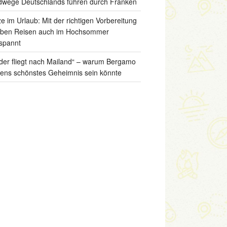
wege Deutschlands führen durch Franken
ze im Urlaub: Mit der richtigen Vorbereitung
iben Reisen auch im Hochsommer
spannt
der fliegt nach Mailand“ – warum Bergamo
liens schönstes Geheimnis sein könnte