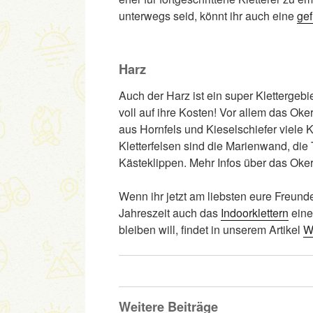
unterwegs seid, könnt ihr auch eine
gef
Harz
Auch der Harz ist ein super Klettergeb
voll auf ihre Kosten! Vor allem das Oke
aus Hornfels und Kieselschiefer viele 
Kletterfelsen sind die Marienwand, die
Kästeklippen. Mehr Infos über das Okert
Wenn ihr jetzt am liebsten eure Freunde
Jahreszeit auch das
Indoorklettern
eine
bleiben will, findet in unserem Artikel
W
Weitere Beiträge