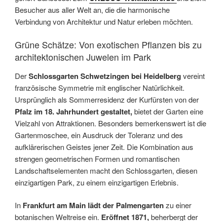
Besucher aus aller Welt an, die die harmonische
Verbindung von Architektur und Natur erleben möchten.
Grüne Schätze: Von exotischen Pflanzen bis zu
architektonischen Juwelen im Park
Der
Schlossgarten Schwetzingen bei Heidelberg
vereint
französische Symmetrie mit englischer Natürlichkeit.
Ursprünglich als Sommerresidenz der Kurfürsten von der
Pfalz im 18. Jahrhundert gestaltet,
bietet der Garten eine
Vielzahl von Attraktionen. Besonders bemerkenswert ist die
Gartenmoschee, ein Ausdruck der Toleranz und des
aufklärerischen Geistes jener Zeit. Die Kombination aus
strengen geometrischen Formen und romantischen
Landschaftselementen macht den Schlossgarten, diesen
einzigartigen Park, zu einem einzigartigen Erlebnis.
In
Frankfurt am Main lädt der Palmengarten
zu einer
botanischen Weltreise ein.
Eröffnet 1871,
beherbergt der