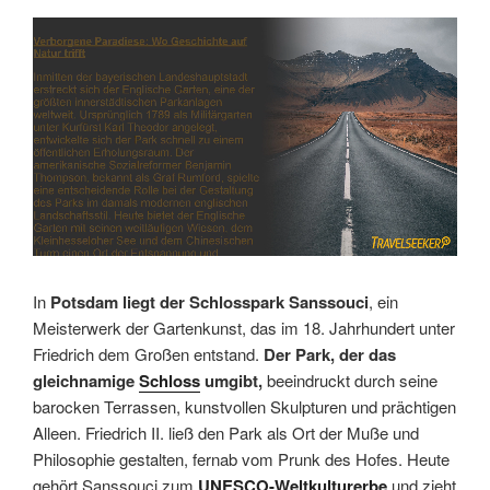
Link
Embed
In
Potsdam liegt der Schlosspark Sanssouci
, ein
Meisterwerk der Gartenkunst, das im 18. Jahrhundert unter
Friedrich dem Großen entstand.
Der Park, der das
gleichnamige
Schloss
umgibt,
beeindruckt durch seine
barocken Terrassen, kunstvollen Skulpturen und prächtigen
Alleen. Friedrich II. ließ den Park als Ort der Muße und
Philosophie gestalten, fernab vom Prunk des Hofes. Heute
gehört Sanssouci zum
UNESCO-Weltkulturerbe
und zieht