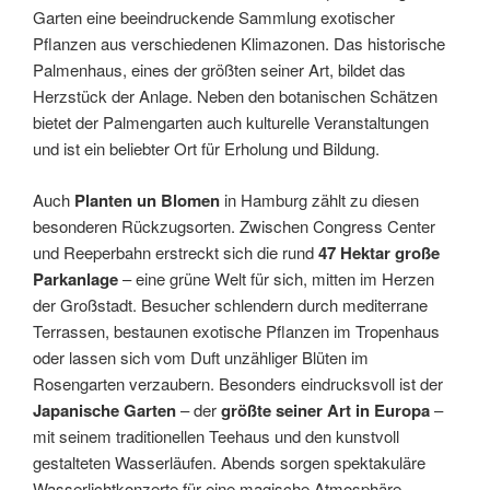
Garten eine beeindruckende Sammlung exotischer
Pflanzen aus verschiedenen Klimazonen. Das historische
Palmenhaus, eines der größten seiner Art, bildet das
Herzstück der Anlage. Neben den botanischen Schätzen
bietet der Palmengarten auch kulturelle Veranstaltungen
und ist ein beliebter Ort für Erholung und Bildung.
Auch
Planten un Blomen
in Hamburg zählt zu diesen
besonderen Rückzugsorten. Zwischen Congress Center
und Reeperbahn erstreckt sich die rund
47 Hektar große
Parkanlage
– eine grüne Welt für sich, mitten im Herzen
der Großstadt. Besucher schlendern durch mediterrane
Terrassen, bestaunen exotische Pflanzen im Tropenhaus
oder lassen sich vom Duft unzähliger Blüten im
Rosengarten verzaubern. Besonders eindrucksvoll ist der
Japanische Garten
– der
größte seiner Art in Europa
–
mit seinem traditionellen Teehaus und den kunstvoll
gestalteten Wasserläufen. Abends sorgen spektakuläre
Wasserlichtkonzerte für eine magische Atmosphäre.