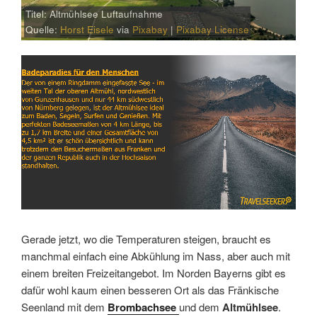
Titel: Altmühlsee Luftaufnahme
Quelle:
Horst Eisele
via
Pixabay
|
Pixabay License
Link
Embed
Gerade jetzt, wo die Temperaturen steigen, braucht es
manchmal einfach eine Abkühlung im Nass, aber auch mit
einem breiten Freizeitangebot. Im Norden Bayerns gibt es
dafür wohl kaum einen besseren Ort als das Fränkische
Seenland mit dem
Brombachsee
und dem
Altmühlsee
.