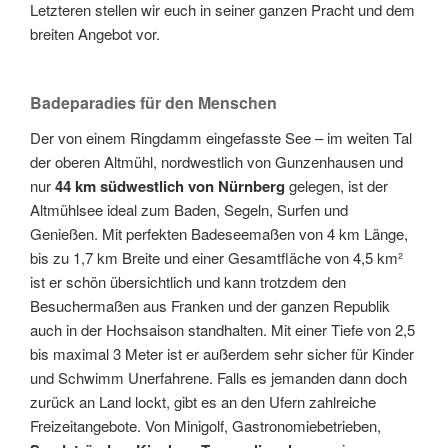
Letzteren stellen wir euch in seiner ganzen Pracht und dem
breiten Angebot vor.
Badeparadies für den Menschen
Der von einem Ringdamm eingefasste See – im weiten Tal
der oberen Altmühl, nordwestlich von Gunzenhausen und
nur
44 km südwestlich von Nürnberg
gelegen, ist der
Altmühlsee ideal zum Baden, Segeln, Surfen und
Genießen. Mit perfekten Badeseemaßen von 4 km Länge,
bis zu 1,7 km Breite und einer Gesamtfläche von 4,5 km²
ist er schön übersichtlich und kann trotzdem den
Besuchermaßen aus Franken und der ganzen Republik
auch in der Hochsaison standhalten. Mit einer Tiefe von 2,5
bis maximal 3 Meter ist er außerdem sehr sicher für Kinder
und Schwimm Unerfahrene. Falls es jemanden dann doch
zurück an Land lockt, gibt es an den Ufern zahlreiche
Freizeitangebote. Von Minigolf, Gastronomiebetrieben,