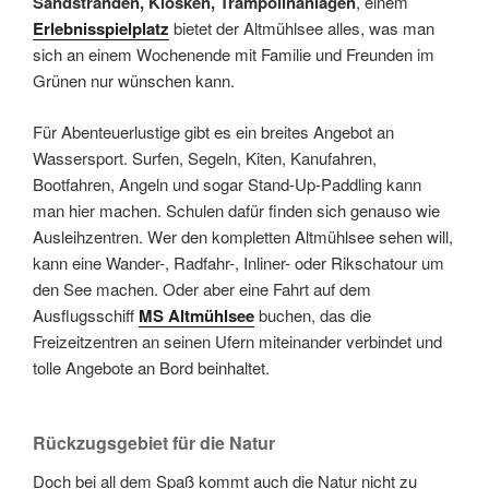
Sandstränden, Kiosken, Trampolinanlagen
, einem
Erlebnisspielplatz
bietet der Altmühlsee alles, was man
sich an einem Wochenende mit Familie und Freunden im
Grünen nur wünschen kann.
Für Abenteuerlustige gibt es ein breites Angebot an
Wassersport. Surfen, Segeln, Kiten, Kanufahren,
Bootfahren, Angeln und sogar Stand-Up-Paddling kann
man hier machen. Schulen dafür finden sich genauso wie
Ausleihzentren. Wer den kompletten Altmühlsee sehen will,
kann eine Wander-, Radfahr-, Inliner- oder Rikschatour um
den See machen. Oder aber eine Fahrt auf dem
Ausflugsschiff
MS Altmühlsee
buchen, das die
Freizeitzentren an seinen Ufern miteinander verbindet und
tolle Angebote an Bord beinhaltet.
Rückzugsgebiet für die Natur
Doch bei all dem Spaß kommt auch die Natur nicht zu