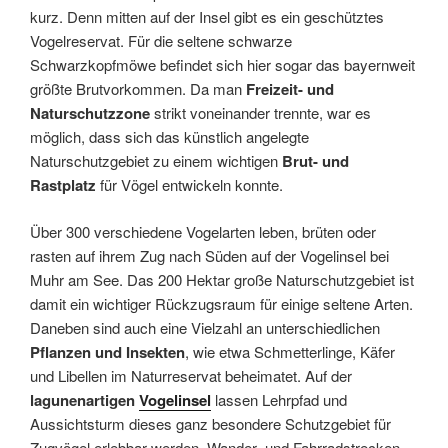
kurz. Denn mitten auf der Insel gibt es ein geschütztes
Vogelreservat. Für die seltene schwarze
Schwarzkopfmöwe befindet sich hier sogar das bayernweit
größte Brutvorkommen. Da man
Freizeit- und
Naturschutzzone
strikt voneinander trennte, war es
möglich, dass sich das künstlich angelegte
Naturschutzgebiet zu einem wichtigen
Brut- und
Rastplatz
für Vögel entwickeln konnte.
Über 300 verschiedene Vogelarten leben, brüten oder
rasten auf ihrem Zug nach Süden auf der Vogelinsel bei
Muhr am See. Das 200 Hektar große Naturschutzgebiet ist
damit ein wichtiger Rückzugsraum für einige seltene Arten.
Daneben sind auch eine Vielzahl an unterschiedlichen
Pflanzen und Insekten
, wie etwa Schmetterlinge, Käfer
und Libellen im Naturreservat beheimatet. Auf der
lagunenartigen
Vogelinsel
lassen Lehrpfad und
Aussichtsturm dieses ganz besondere Schutzgebiet für
Zugvögel erlebbar werden. Wander- und Fahrradstrecken