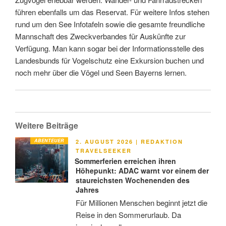
führen ebenfalls um das Reservat. Für weitere Infos stehen
rund um den See Infotafeln sowie die gesamte freundliche
Mannschaft des Zweckverbandes für Auskünfte zur
Verfügung. Man kann sogar bei der Informationsstelle des
Landesbunds für Vogelschutz eine Exkursion buchen und
noch mehr über die Vögel und Seen Bayerns lernen.
Weitere Beiträge
ABENTEUER
VERÖFFENTLICHT
2. AUGUST 2026
|
REDAKTION
AM
TRAVELSEEKER
Sommerferien erreichen ihren
Höhepunkt: ADAC warnt vor einem der
staureichsten Wochenenden des
Jahres
Für Millionen Menschen beginnt jetzt die
Reise in den Sommerurlaub. Da