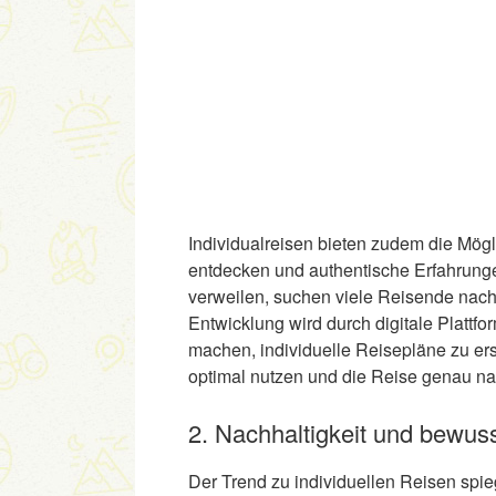
Individualreisen bieten zudem die Mögl
entdecken und authentische Erfahrungen
verweilen, suchen viele Reisende nach
Entwicklung wird durch digitale Plattfo
machen, individuelle Reisepläne zu er
optimal nutzen und die Reise genau nac
2. Nachhaltigkeit und bewus
Der Trend zu individuellen Reisen spi