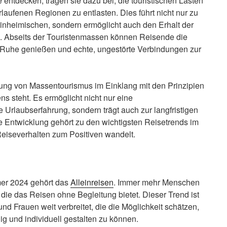
ntdecken, tragen sie dazu bei, die touristischen Lasten
laufenen Regionen zu entlasten. Dies führt nicht nur zu
Einheimischen, sondern ermöglicht auch den Erhalt der
n. Abseits der Touristenmassen können Reisende die
n Ruhe genießen und echte, ungestörte Verbindungen zur
dung von Massentourismus im Einklang mit den Prinzipien
 steht. Es ermöglicht nicht nur eine
 Urlaubserfahrung, sondern trägt auch zur langfristigen
e Entwicklung gehört zu den wichtigsten Reisetrends im
eiseverhalten zum Positiven wandelt.
er 2024 gehört das
Alleinreisen
. Immer mehr Menschen
, die das Reisen ohne Begleitung bietet. Dieser Trend ist
 Frauen weit verbreitet, die die Möglichkeit schätzen,
 und individuell gestalten zu können.