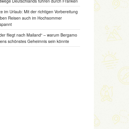
wege Deutschlands führen durch Franken
ze im Urlaub: Mit der richtigen Vorbereitung
iben Reisen auch im Hochsommer
spannt
der fliegt nach Mailand“ – warum Bergamo
liens schönstes Geheimnis sein könnte