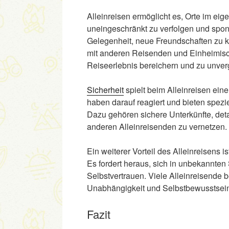
Alleinreisen ermöglicht es, Orte im ei
uneingeschränkt zu verfolgen und spon
Gelegenheit, neue Freundschaften zu k
mit anderen Reisenden und Einheimis
Reiseerlebnis bereichern und zu unver
Sicherheit
spielt beim Alleinreisen eine
haben darauf reagiert und bieten spezi
Dazu gehören sichere Unterkünfte, detai
anderen Alleinreisenden zu vernetzen.
Ein weiterer Vorteil des Alleinreisens 
Es fordert heraus, sich in unbekannten 
Selbstvertrauen. Viele Alleinreisende 
Unabhängigkeit und Selbstbewusstsein
Fazit