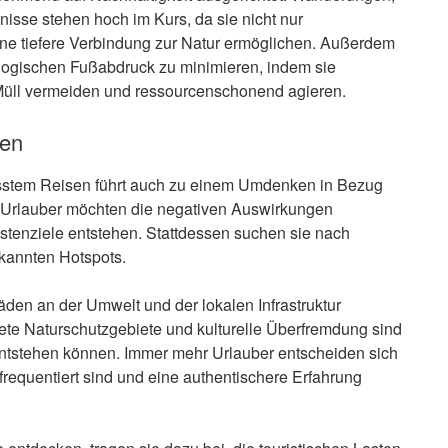
isse stehen hoch im Kurs, da sie nicht nur
ine tiefere Verbindung zur Natur ermöglichen. Außerdem
ologischen Fußabdruck zu minimieren, indem sie
, Müll vermeiden und ressourcenschonend agieren.
den
sstem Reisen führt auch zu einem Umdenken in Bezug
 Urlauber möchten die negativen Auswirkungen
stenziele entstehen. Stattdessen suchen sie nach
ekannten Hotspots.
en an der Umwelt und der lokalen Infrastruktur
tete Naturschutzgebiete und kulturelle Überfremdung sind
entstehen können. Immer mehr Urlauber entscheiden sich
frequentiert sind und eine authentischere Erfahrung