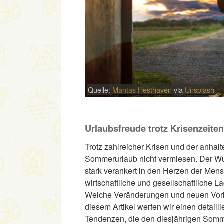
Quelle:
Mantas Hesthaven
via
Unsplash
Urlaubsfreude trotz Krisenzeite
Trotz zahlreicher Krisen und der anhalt
Sommerurlaub nicht vermiesen. Der Wu
stark verankert in den Herzen der Mens
wirtschaftliche und gesellschaftliche 
Welche Veränderungen und neuen Vorl
diesem Artikel werfen wir einen detaill
Tendenzen, die den diesjährigen Somm