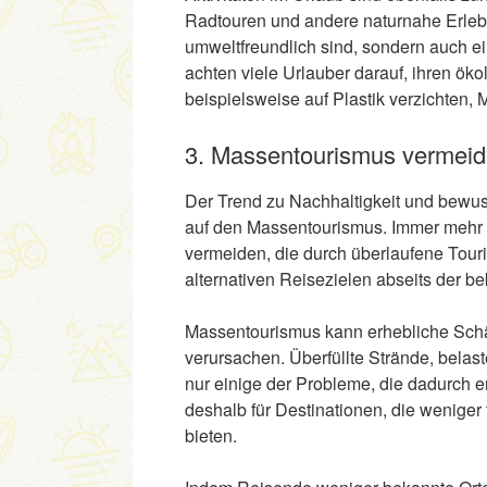
Radtouren und andere naturnahe Erlebn
umweltfreundlich sind, sondern auch e
achten viele Urlauber darauf, ihren ök
beispielsweise auf Plastik verzichten
3. Massentourismus vermei
Der Trend zu Nachhaltigkeit und bewu
auf den Massentourismus. Immer mehr
vermeiden, die durch überlaufene Touri
alternativen Reisezielen abseits der b
Massentourismus kann erhebliche Schäd
verursachen. Überfüllte Strände, belas
nur einige der Probleme, die dadurch 
deshalb für Destinationen, die weniger 
bieten.