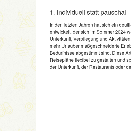
1. Individuell statt pauschal
In den letzten Jahren hat sich ein deutl
entwickelt, der sich im Sommer 2024 we
Unterkunft, Verpflegung und Aktivität
mehr Urlauber maßgeschneiderte Erlebn
Bedürfnisse abgestimmt sind. Diese Art
Reisepläne flexibel zu gestalten und s
der Unterkunft, der Restaurants oder der