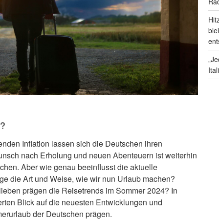
Rad
Hit
ble
ent
„Je
Ita
n?
enden Inflation lassen sich die Deutschen ihren
nsch nach Erholung und neuen Abenteuern ist weiterhin
chen. Aber wie genau beeinflusst die aktuelle
Lage die Art und Weise, wie wir nun Urlaub machen?
ieben prägen die Reisetrends im Sommer 2024? In
ierten Blick auf die neuesten Entwicklungen und
erurlaub der Deutschen prägen.