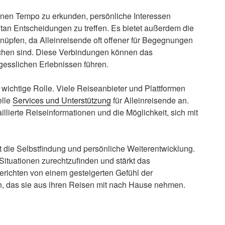
genen Tempo zu erkunden, persönliche Interessen
tan Entscheidungen zu treffen. Es bietet außerdem die
nüpfen, da Alleinreisende oft offener für Begegnungen
chen sind. Diese Verbindungen können das
gesslichen Erlebnissen führen.
 wichtige Rolle. Viele Reiseanbieter und Plattformen
elle
Services und Unterstützung
für Alleinreisende an.
llierte Reiseinformationen und die Möglichkeit, sich mit
ist die Selbstfindung und persönliche Weiterentwicklung.
Situationen zurechtzufinden und stärkt das
berichten von einem gesteigerten Gefühl der
, das sie aus ihren Reisen mit nach Hause nehmen.