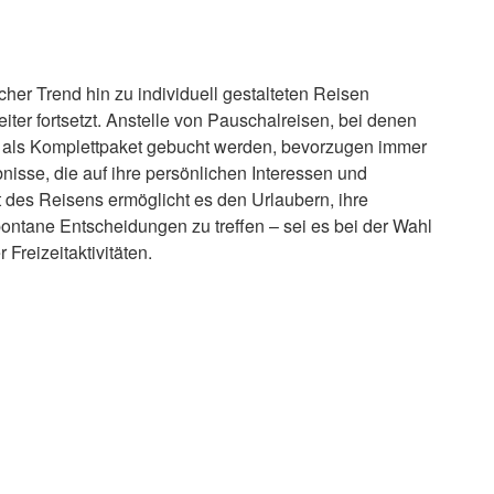
icher Trend hin zu individuell gestalteten Reisen
iter fortsetzt. Anstelle von Pauschalreisen, bei denen
en als Komplettpaket gebucht werden, bevorzugen immer
isse, die auf ihre persönlichen Interessen und
 des Reisens ermöglicht es den Urlaubern, ihre
pontane Entscheidungen zu treffen – sei es bei der Wahl
 Freizeitaktivitäten.