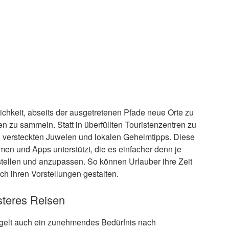
ichkeit, abseits der ausgetretenen Pfade neue Orte zu
 zu sammeln. Statt in überfüllten Touristenzentren zu
 versteckten Juwelen und lokalen Geheimtipps. Diese
rmen und Apps unterstützt, die es einfacher denn je
stellen und anzupassen. So können Urlauber ihre Zeit
h ihren Vorstellungen gestalten.
steres Reisen
egelt auch ein zunehmendes Bedürfnis nach