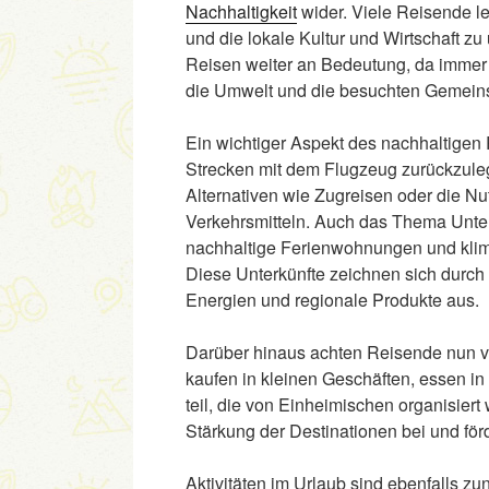
Nachhaltigkeit
wider. Viele Reisende l
und die lokale Kultur und Wirtschaft 
Reisen weiter an Bedeutung, da immer
die Umwelt und die besuchten Gemeins
Ein wichtiger Aspekt des nachhaltigen 
Strecken mit dem Flugzeug zurückzuleg
Alternativen wie Zugreisen oder die Nu
Verkehrsmitteln. Auch das Thema Unterk
nachhaltige Ferienwohnungen und klim
Diese Unterkünfte zeichnen sich durch
Energien und regionale Produkte aus.
Darüber hinaus achten Reisende nun ver
kaufen in kleinen Geschäften, essen i
teil, die von Einheimischen organisiert
Stärkung der Destinationen bei und förd
Aktivitäten im Urlaub sind ebenfalls z