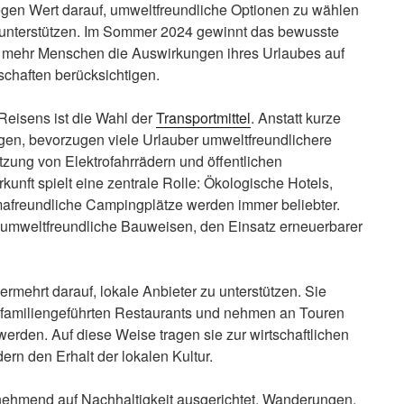
egen Wert darauf, umweltfreundliche Optionen zu wählen
zu unterstützen. Im Sommer 2024 gewinnt das bewusste
 mehr Menschen die Auswirkungen ihres Urlaubes auf
chaften berücksichtigen.
Reisens ist die Wahl der
Transportmittel
. Anstatt kurze
en, bevorzugen viele Urlauber umweltfreundlichere
tzung von Elektrofahrrädern und öffentlichen
unft spielt eine zentrale Rolle: Ökologische Hotels,
afreundliche Campingplätze werden immer beliebter.
 umweltfreundliche Bauweisen, den Einsatz erneuerbarer
mehrt darauf, lokale Anbieter zu unterstützen. Sie
n familiengeführten Restaurants und nehmen an Touren
 werden. Auf diese Weise tragen sie zur wirtschaftlichen
ern den Erhalt der lokalen Kultur.
unehmend auf Nachhaltigkeit ausgerichtet. Wanderungen,