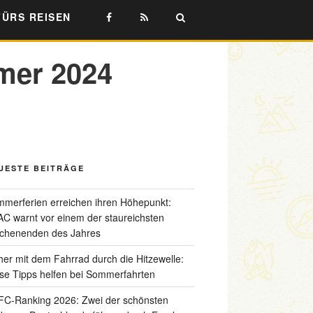
FÜRS REISEN
mer 2024
UESTE BEITRÄGE
merferien erreichen ihren Höhepunkt:
C warnt vor einem der staureichsten
chenenden des Jahres
her mit dem Fahrrad durch die Hitzewelle:
se Tipps helfen bei Sommerfahrten
C-Ranking 2026: Zwei der schönsten