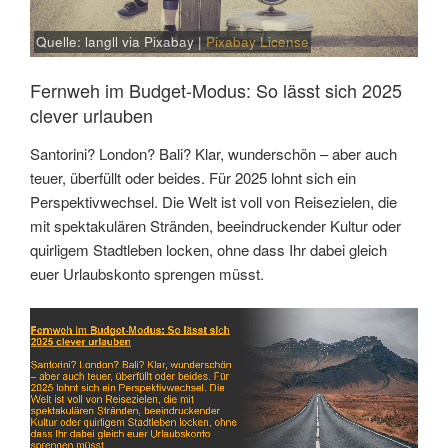
Quelle: langll via Pixabay |
Pixabay License
Fernweh im Budget-Modus: So lässt sich 2025
clever urlauben
Santorini? London? Bali? Klar, wunderschön – aber auch
teuer, überfüllt oder beides. Für 2025 lohnt sich ein
Perspektivwechsel. Die Welt ist voll von Reisezielen, die
mit spektakulären Stränden, beeindruckender Kultur oder
quirligem Stadtleben locken, ohne dass Ihr dabei gleich
euer Urlaubskonto sprengen müsst.
Link
Embed