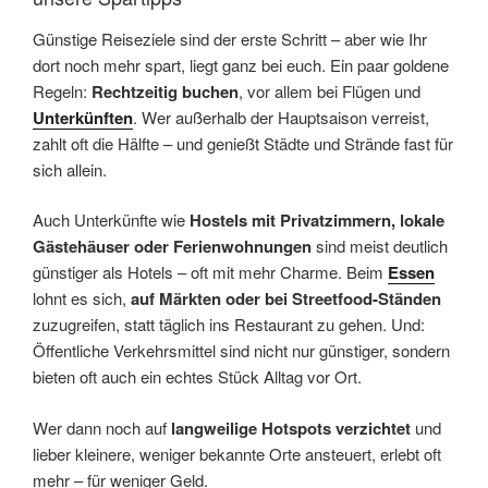
Günstige Reiseziele sind der erste Schritt – aber wie Ihr
dort noch mehr spart, liegt ganz bei euch. Ein paar goldene
Regeln:
Rechtzeitig buchen
, vor allem bei Flügen und
Unterkünften
. Wer außerhalb der Hauptsaison verreist,
zahlt oft die Hälfte – und genießt Städte und Strände fast für
sich allein.
Auch Unterkünfte wie
Hostels mit Privatzimmern, lokale
Gästehäuser oder Ferienwohnungen
sind meist deutlich
günstiger als Hotels – oft mit mehr Charme. Beim
Essen
lohnt es sich,
auf Märkten oder bei Streetfood-Ständen
zuzugreifen, statt täglich ins Restaurant zu gehen. Und:
Öffentliche Verkehrsmittel sind nicht nur günstiger, sondern
bieten oft auch ein echtes Stück Alltag vor Ort.
Wer dann noch auf
langweilige Hotspots verzichtet
und
lieber kleinere, weniger bekannte Orte ansteuert, erlebt oft
mehr – für weniger Geld.