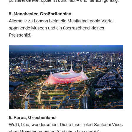
5. Manchester, Großbritannien
Alternativ zu London bietet die Musikstadt coole Viertel,
spannende Museen und ein überraschend kleines
Preisschild.
6. Paros, Griechenland
Weiß, blau, wunderschön: Diese Insel liefert Santorini-Vibes
ohne Menschenmassen (und ohne Luxuspreis).