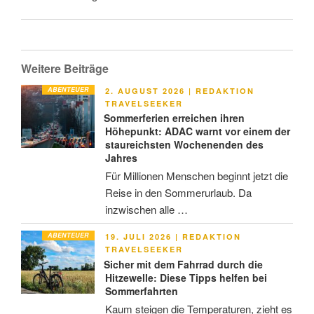
Weitere Beiträge
ABENTEUER
VERÖFFENTLICHT
2. AUGUST 2026
|
REDAKTION
AM
TRAVELSEEKER
Sommerferien erreichen ihren
Höhepunkt: ADAC warnt vor einem der
staureichsten Wochenenden des
Jahres
Für Millionen Menschen beginnt jetzt die
Reise in den Sommerurlaub. Da
inzwischen alle …
ABENTEUER
VERÖFFENTLICHT
19. JULI 2026
|
REDAKTION
AM
TRAVELSEEKER
Sicher mit dem Fahrrad durch die
Hitzewelle: Diese Tipps helfen bei
Sommerfahrten
Kaum steigen die Temperaturen, zieht es