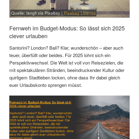
Quelle: langll via Pixabay |
Pixabay License
Fernweh im Budget-Modus: So lässt sich 2025
clever urlauben
Santorini? London? Bali? Klar, wunderschön – aber auch
teuer, überfüllt oder beides. Für 2025 lohnt sich ein
Perspektivwechsel. Die Welt ist voll von Reisezielen, die
mit spektakulären Stränden, beeindruckender Kultur oder
quirligem Stadtleben locken, ohne dass Ihr dabei gleich
euer Urlaubskonto sprengen müsst.
Link
Embed