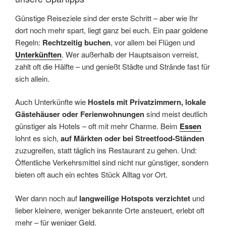
Günstige Reiseziele sind der erste Schritt – aber wie Ihr
dort noch mehr spart, liegt ganz bei euch. Ein paar goldene
Regeln:
Rechtzeitig buchen
, vor allem bei Flügen und
Unterkünften
. Wer außerhalb der Hauptsaison verreist,
zahlt oft die Hälfte – und genießt Städte und Strände fast für
sich allein.
Auch Unterkünfte wie
Hostels mit Privatzimmern, lokale
Gästehäuser oder Ferienwohnungen
sind meist deutlich
günstiger als Hotels – oft mit mehr Charme. Beim
Essen
lohnt es sich,
auf Märkten oder bei Streetfood-Ständen
zuzugreifen, statt täglich ins Restaurant zu gehen. Und:
Öffentliche Verkehrsmittel sind nicht nur günstiger, sondern
bieten oft auch ein echtes Stück Alltag vor Ort.
Wer dann noch auf
langweilige Hotspots verzichtet
und
lieber kleinere, weniger bekannte Orte ansteuert, erlebt oft
mehr – für weniger Geld.