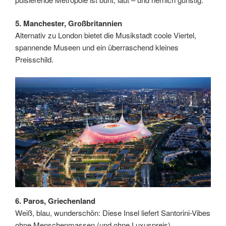
5. Manchester, Großbritannien
Alternativ zu London bietet die Musikstadt coole Viertel,
spannende Museen und ein überraschend kleines
Preisschild.
6. Paros, Griechenland
Weiß, blau, wunderschön: Diese Insel liefert Santorini-Vibes
ohne Menschenmassen (und ohne Luxuspreis).